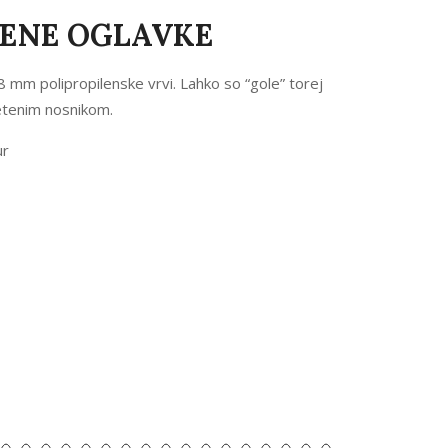
ENE OGLAVKE
 mm polipropilenske vrvi. Lahko so “gole” torej
letenim nosnikom.
ur