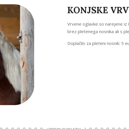
KONJSKE VRV
Vrvene oglavke so narejene iz 8
brez pletenega nosnika ali s p
Doplačilo za pleteni nosnik: 5 e