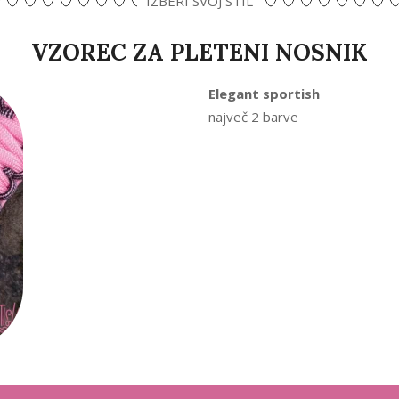
IZBERI SVOJ STIL
VZOREC ZA PLETENI NOSNIK
Elegant sportish
največ 2 barve